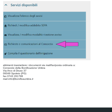
altrimenti trasmettere i documenti via mail/fax/posta ordinaria a:
Consorzio della Bonificazione Umbra
Via Arco di Druso 37
06049 Spoleto (PG)
fax 0743 261798
mail
info@bonificaumbra.it