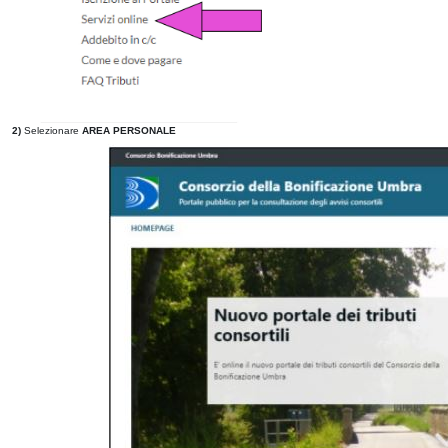
2)
Selezionare
AREA PERSONALE