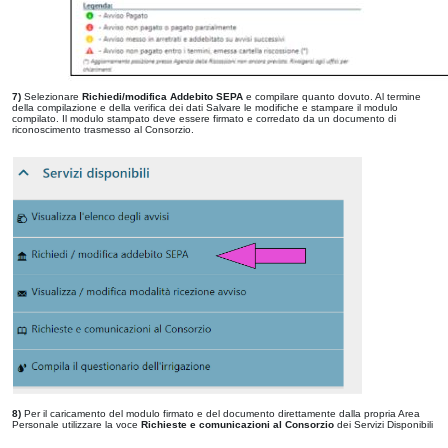
7)
Selezionare
Richiedi/modifica Addebito SEPA
e compilare quanto dovuto. Al termine
della compilazione e della verifica dei dati Salvare le modifiche e stampare il modulo
compilato. Il modulo stampato deve essere firmato e corredato da un documento di
riconoscimento trasmesso al Consorzio.
8)
Per il caricamento del modulo firmato e del documento direttamente dalla propria Area
Personale utilizzare la voce
Richieste e comunicazioni al Consorzio
dei Servizi Disponibili