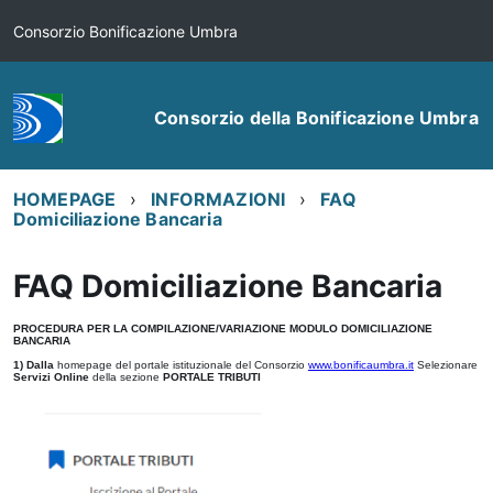
Consorzio Bonificazione Umbra
Consorzio della Bonificazione Umbra
HOMEPAGE
INFORMAZIONI
FAQ
Domiciliazione Bancaria
FAQ Domiciliazione Bancaria
PROCEDURA PER LA COMPILAZIONE/VARIAZIONE MODULO DOMICILIAZIONE
BANCARIA
1) Dalla
homepage del portale istituzionale del Consorzio
www.bonificaumbra.it
Selezionare
Servizi Online
della sezione
PORTALE TRIBUTI