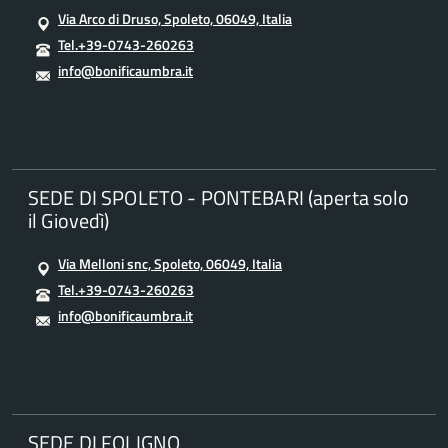
Via Arco di Druso, Spoleto, 06049, Italia
Tel.+39-0743-260263
info@bonificaumbra.it
SEDE DI SPOLETO - PONTEBARI (aperta solo
il Giovedì)
Via Melloni snc, Spoleto, 06049, Italia
Tel.+39-0743-260263
info@bonificaumbra.it
SEDE DI FOLIGNO