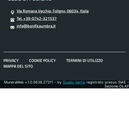
Via Romana Vecchia, Foligno, 06034, Italia
Tel. +39-0742-321537
info@bonificaumbra.it
PRIVACY
COOKIE POLICY
TERMINI DI UTILIZZO
MAPPA DEL SITO
MuneraWeb v.1.0.9638.27311 - by
Studio Vertix
registrato presso SIAE -
Sezione OLAF